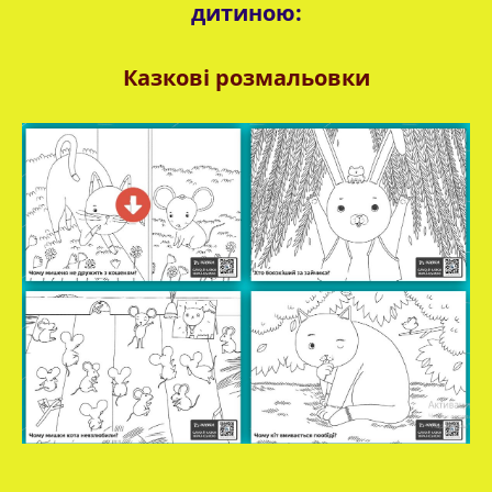
дитиною:
Казкові розмальовки