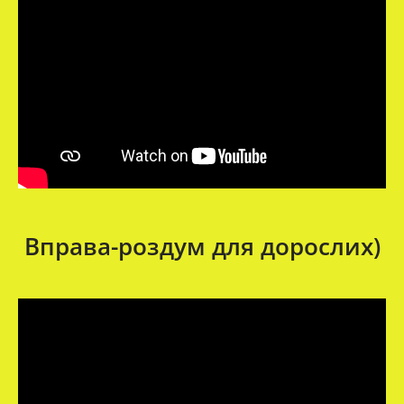
Вправа-роздум для дорослих)